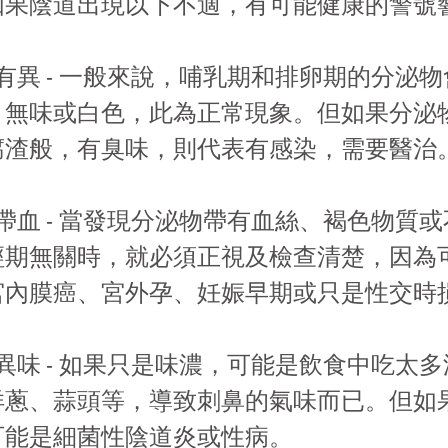
如果陰道出現以下不適，有可能健康的警號
泌物有異 - 一般來說，哺乳期和排卵期的分泌
、無味或白色，此為正常現象。但如果分泌
腐渣般，有臭味，則代表有感染，需要醫治
泌物帶血 - 當發現分泌物帶有血絲、褐色物質
經期無關時，就必須正視及檢查清楚，因為
宮內膜癌、宮外孕、妊娠早期或只是性交時
密處異味 - 如果只是味濃，可能是飲食中吃太
洋蔥、蒜頭等，導致刺鼻的氣味而已。但如
可能是細菌性陰道炎或性病。