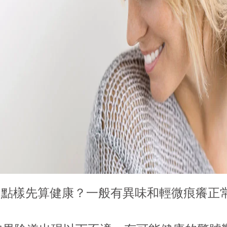
處點樣先算健康？一般有異味和輕微痕癢正