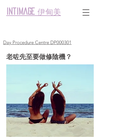
伊甸美
intimage
Day Procedure Centre DP000301
老咗先至要做修陰機？