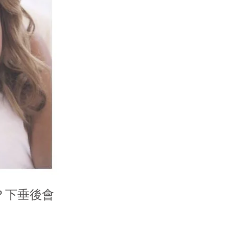
？下垂後會