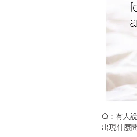
Q：有人
出現什麼