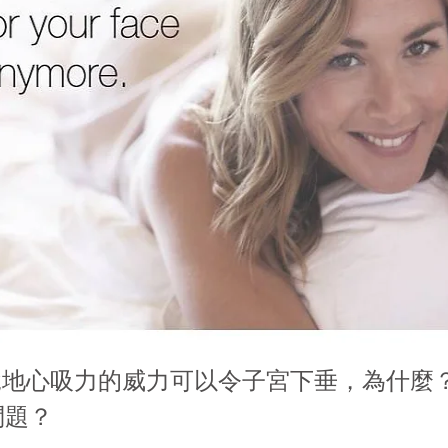
說地心吸力的威力可以令子宮下垂，為什麼
問題？