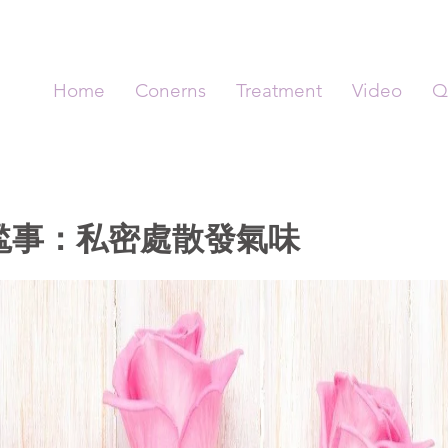
Home
Conerns
Treatment
Video
Q
尷事：私密處散發氣味