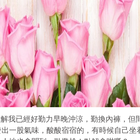
點解我已經好勤力早晚沖涼，勤換內褲，但
發出一股氣味，酸酸宿宿的，有時候自己坐