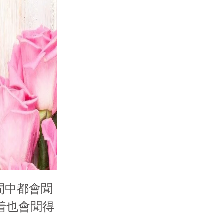
間中都會聞
着也會聞得