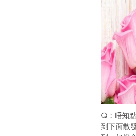
Q：唔知
到下面散